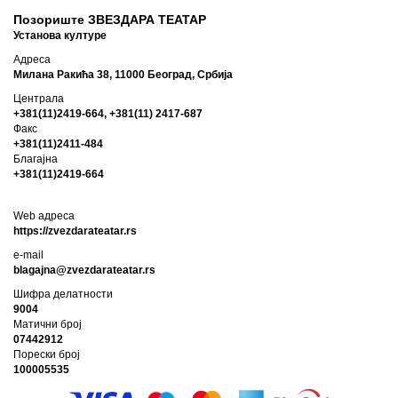
Позориште ЗВЕЗДАРА ТЕАТАР
Установа културе
Адреса
Милана Ракића 38, 11000 Београд, Србија
Централа
+381(11)2419-664, +381(11) 2417-687
Факс
+381(11)2411-484
Благајна
+381(11)2419-664
Web адреса
https://zvezdarateatar.rs
e-mail
blagajna@zvezdarateatar.rs
Шифра делатности
9004
Матични број
07442912
Порески број
100005535