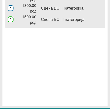
1800.00
Сцена БС: II категорија
x
рсд
1500.00
Сцена БС: III категорија
x
рсд