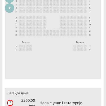
1
2
3
4
5
6
7
8
9
10
10
9
8
7
6
5
4
3
2
1
4
4
1
2
3
4
5
6
7
8
9
10
10
9
8
7
6
5
4
3
2
1
5
5
1
2
3
4
5
6
7
8
9
10
10
9
8
7
6
5
4
3
2
1
6
6
1
2
3
4
5
6
7
8
9
10
10
9
8
7
6
5
4
3
2
1
7
7
1
2
3
4
5
6
7
8
8
7
6
5
4
3
2
1
8
8
1
2
3
4
5
6
7
8
8
7
6
5
4
3
2
1
9
9
1
2
3
4
5
6
7
8
8
7
6
5
4
3
2
1
10
10
1
2
3
4
5
6
7
8
8
7
6
5
4
3
2
1
11
11
1
2
3
4
5
6
7
8
9
10
10
9
8
7
6
5
4
3
2
1
12
12
1
2
3
4
5
6
7
8
9
10
10
9
8
7
6
5
4
3
2
1
13
13
Ложа лево
Ложа десно
1
2
3
4
1
2
3
4
1
1
1
2
3
4
1
2
3
4
2
2
Легенда цена:
2200.00
Нова сцена: I категорија
x
рсд