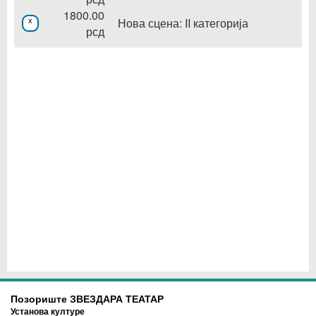
1800.00
Нова сцена: II категорија
x
рсд
Позориште ЗВЕЗДАРА ТЕАТАР
Установа културе